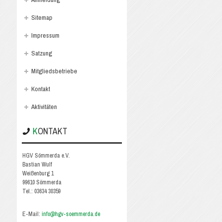
Sitemap
Impressum
Satzung
Mitgliedsbetriebe
Kontakt
Aktivitäten
KONTAKT
HGV Sömmerda e.V.
Bastian Wulf
Weißenburg 1
99610 Sömmerda
Tel.: 03634 30359
E-Mail:
info@hgv-soemmerda.de