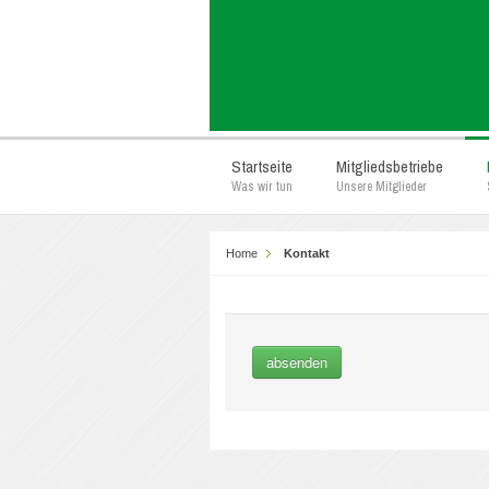
Startseite
Mitgliedsbetriebe
Was wir tun
Unsere Mitglieder
Home
Kontakt
absenden