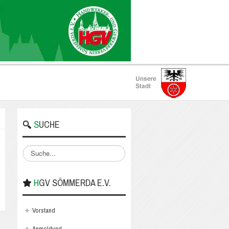
SUCHE
Suchen
...
HGV SÖMMERDA E.V.
Vorstand
Anmeldung