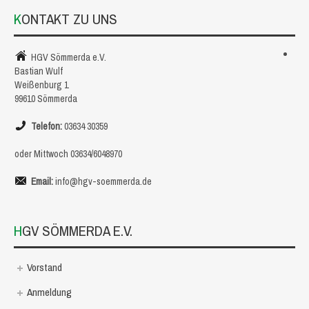
KONTAKT ZU UNS
HGV Sömmerda e.V.
Bastian Wulf
Weißenburg 1
99610 Sömmerda
Telefon:
03634 30359
oder Mittwoch 03634/6048970
Email:
info@hgv-soemmerda.de
HGV SÖMMERDA E.V.
Vorstand
Anmeldung